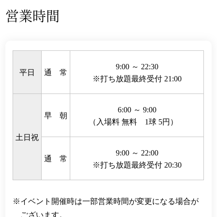
営業時間
9:00 ～ 22:30
平日
通 常
※打ち放題最終受付 21:00
6:00 ～ 9:00
早 朝
（入場料 無料 1球 5円）
土日祝
9:00 ～ 22:00
通 常
※打ち放題最終受付 20:30
イベント開催時は一部営業時間が変更になる場合が
ございます。