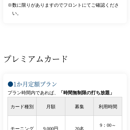
数に限りがありますのでフロントにてご確認くださ
い。
プレミアムカード
●1か月定額プラン
プラン時間内であれば、
「時間無制限の打ち放題」
カード種別
月額
募集
利用時間
9：00～
モーニング
9,000円
20名